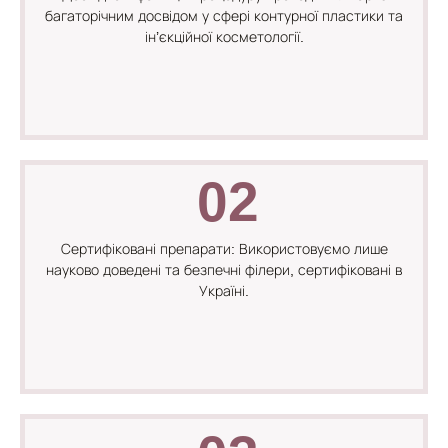
багаторічним досвідом у сфері контурної пластики та
ін’єкційної косметології.
02
Сертифіковані препарати: Використовуємо лише
науково доведені та безпечні філери, сертифіковані в
Україні.