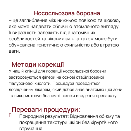
Нососльозова борозна
– це заглиблення між нижньою повікою та щокою,
яке може надавати обличчю втомленого вигляду.
Її виразність залежить від анатомічних
особливостей та вікових змін, а також може бути
обумовлена генетичною схильністю або втратою
ваги.
Методи корекції
У нашій клініці для корекції нососльозної борозни
застосовуються філери на основі стабілізованої
гіалуронової кислоти. Процедура проводиться
досвідченим лікарем, який добре знає анатомію цієї зони
та використовує безпечні техніки введення препарату.
Переваги процедури:
Природний результат: Відновлення об’єму та
покращення текстури шкіри без хірургічного
втручання.