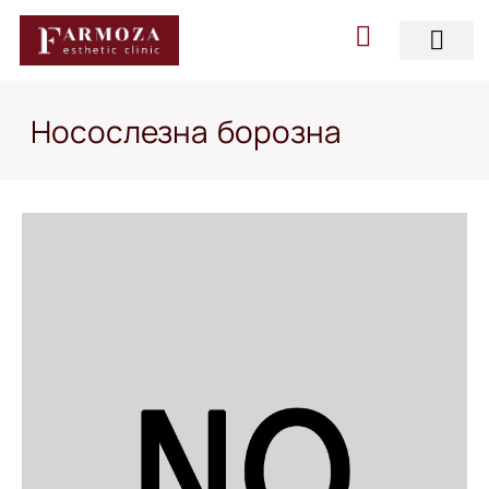
Носослезна борозна