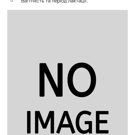
Вагітність та період лактації.