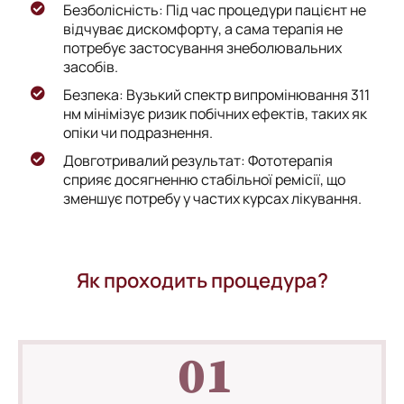
Безболісність: Під час процедури пацієнт не
відчуває дискомфорту, а сама терапія не
потребує застосування знеболювальних
засобів.
Безпека: Вузький спектр випромінювання 311
нм мінімізує ризик побічних ефектів, таких як
опіки чи подразнення.
Довготривалий результат: Фототерапія
сприяє досягненню стабільної ремісії, що
зменшує потребу у частих курсах лікування.
Як проходить процедура?
01