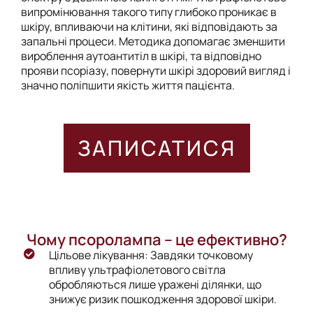
випромінювання такого типу глибоко проникає в
шкіру, впливаючи на клітини, які відповідають за
запальні процеси. Методика допомагає зменшити
вироблення аутоантитіл в шкірі, та відповідно
прояви псоріазу, повернути шкірі здоровий вигляд і
значно поліпшити якість життя пацієнта.
ЗАПИСАТИСЯ
Чому псоролампа – це ефективно?
Цільове лікування: Завдяки точковому
впливу ультрафіолетового світла
обробляються лише уражені ділянки, що
знижує ризик пошкодження здорової шкіри.