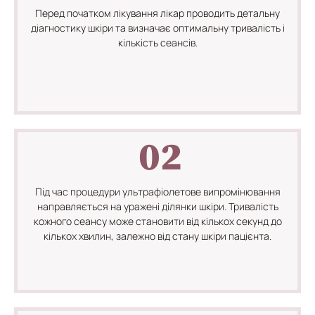
Перед початком лікування лікар проводить детальну
діагностику шкіри та визначає оптимальну тривалість і
кількість сеансів.
02
Під час процедури ультрафіолетове випромінювання
направляється на уражені ділянки шкіри. Тривалість
кожного сеансу може становити від кількох секунд до
кількох хвилин, залежно від стану шкіри пацієнта.