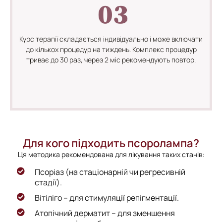
03
Курс терапії складається індивідуально і може включати
до кількох процедур на тиждень. Комплекс процедур
триває до 30 раз, через 2 міс рекомендують повтор.
Для кого підходить псоролампа?
Ця методика рекомендована для лікування таких станів:
Псоріаз (на стаціонарній чи регресивній
стадії).
Вітіліго – для стимуляції репігментації.
Атопічний дерматит – для зменшення