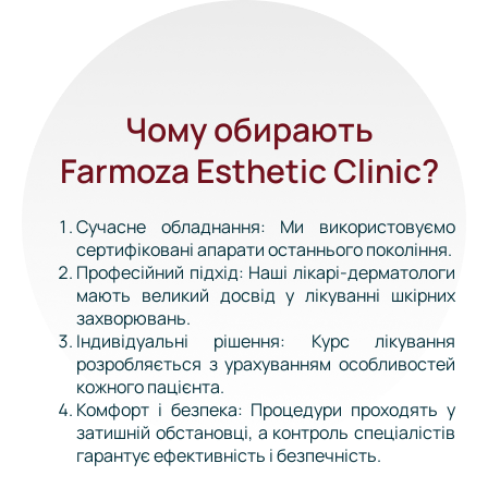
Чому обирають
Farmoza Esthetic Clinic?
Сучасне обладнання: Ми використовуємо
сертифіковані апарати останнього покоління.
Професійний підхід: Наші лікарі-дерматологи
мають великий досвід у лікуванні шкірних
захворювань.
Індивідуальні рішення: Курс лікування
розробляється з урахуванням особливостей
кожного пацієнта.
Комфорт і безпека: Процедури проходять у
затишній обстановці, а контроль спеціалістів
гарантує ефективність і безпечність.