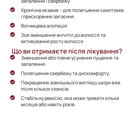
запалення і свербежу.
Хронічна екзема – для полегшення симптомів
і прискорення загоєння.
Вогнищева алопеція
Зоя зменшення антитіл до волосся та
активування росту волосся
Що ви отримаєте після лікування?
Зменшення або повне усунення лущення та
запалення.
Полегшення свербежу та дискомфорту.
Покращення зовнішнього вигляду шкіри вже
після кількох сеансів.
Стабільну ремісію, яка може тривати кілька
місяців або навіть років.